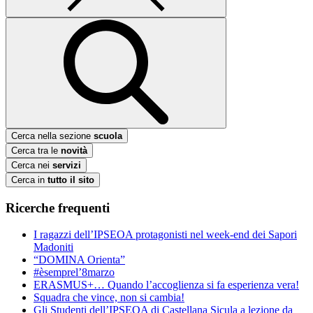
Cerca nella sezione
scuola
Cerca tra le
novità
Cerca nei
servizi
Cerca in
tutto il sito
Ricerche frequenti
I ragazzi dell’IPSEOA protagonisti nel week-end dei Sapori
Madoniti
“DOMINA Orienta”
#èsemprel’8marzo
ERASMUS+… Quando l’accoglienza si fa esperienza vera!
Squadra che vince, non si cambia!
Gli Studenti dell’IPSEOA di Castellana Sicula a lezione da