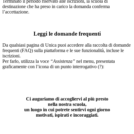
Terminato il periodo riservato alle iscrizioni, la scuola di
destinazione che ha preso in carico la domanda conferma
l’accettazione.
Leggi le domande frequenti
Da qualsiasi pagina di Unica puoi accedere alla raccolta di domande
frequenti (FAQ) sulla piattaforma e le sue funzionalità, incluse le
iscrizioni.
Per farlo, utilizza la voce
“Assistenza”
nel menu, presentata
graficamente con l’icona di un punto interrogativo (?):
Ci auguriamo di accogliervi al più presto
nella nostra scuola,
un luogo in cui potrete sentirvi ogni giorno
motivati, ispirati e incoraggiati.