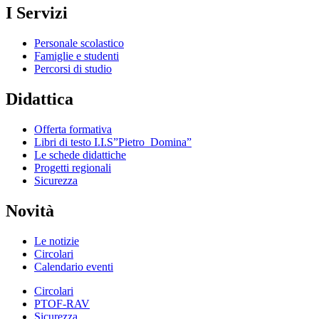
I Servizi
Personale scolastico
Famiglie e studenti
Percorsi di studio
Didattica
Offerta formativa
Libri di testo I.I.S”Pietro_Domina”
Le schede didattiche
Progetti regionali
Sicurezza
Novità
Le notizie
Circolari
Calendario eventi
Circolari
PTOF-RAV
Sicurezza