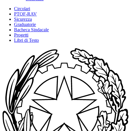
Circolari
PTOF-RAV
Sicurezza
Graduatorie
Bacheca Sindacale
Progetti
Libri di Testo