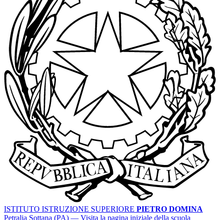
ISTITUTO ISTRUZIONE SUPERIORE
PIETRO DOMINA
Petralia Sottana (PA)
— Visita la pagina iniziale della scuola