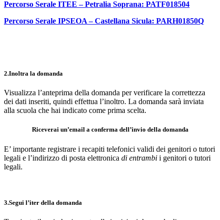
Percorso Serale ITEE – Petralia Soprana: PATF018504
Percorso Serale IPSEOA – Castellana Sicula: PARH01850Q
2.Inoltra la domanda
Visualizza l’anteprima della domanda per verificare la correttezza
dei dati inseriti, quindi effettua l’inoltro. La domanda sarà inviata
alla scuola che hai indicato come prima scelta.
Riceverai un’email a conferma dell’invio della domanda
E’ importante registrare i recapiti telefonici validi dei genitori o tutori
legali e l’indirizzo di posta elettronica
di entrambi
i genitori o tutori
legali.
3.Segui l’iter della domanda