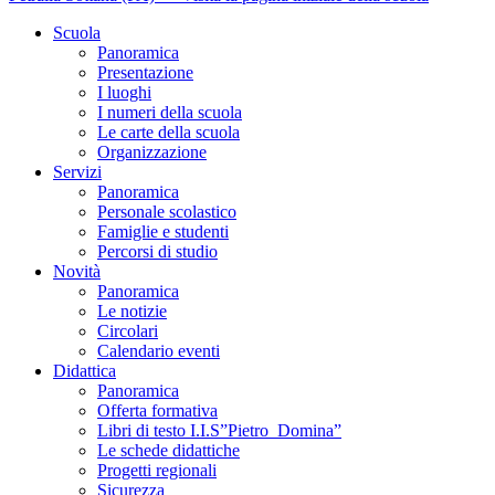
Scuola
Panoramica
Presentazione
I luoghi
I numeri della scuola
Le carte della scuola
Organizzazione
Servizi
Panoramica
Personale scolastico
Famiglie e studenti
Percorsi di studio
Novità
Panoramica
Le notizie
Circolari
Calendario eventi
Didattica
Panoramica
Offerta formativa
Libri di testo I.I.S”Pietro_Domina”
Le schede didattiche
Progetti regionali
Sicurezza