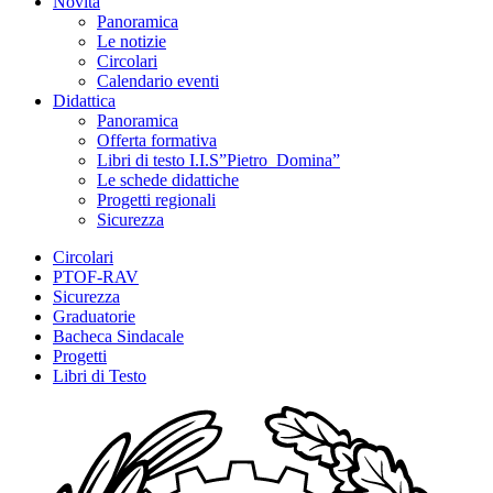
Novità
Panoramica
Le notizie
Circolari
Calendario eventi
Didattica
Panoramica
Offerta formativa
Libri di testo I.I.S”Pietro_Domina”
Le schede didattiche
Progetti regionali
Sicurezza
Circolari
PTOF-RAV
Sicurezza
Graduatorie
Bacheca Sindacale
Progetti
Libri di Testo