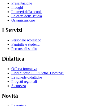
Presentazione
I luoghi
I numeri della scuola
Le carte della scuola
Organizzazione
I Servizi
Personale scolastico
Famiglie e studenti
Percorsi di studio
Didattica
Offerta formativa
Libri di testo I.I.S”Pietro_Domina”
Le schede didattiche
Progetti regionali
Sicurezza
Novità
Le notizie