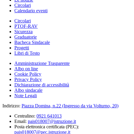
Circolari
Calendario eventi
Circolari
PTOF-RAV
Sicurezza
Graduatorie
Bacheca Sindacale
Progetti
Libri di Testo
Amministrazione Trasparente
Albo on line
Cookie Policy
Privacy Policy
Dichiarazione di accessibilità
Albo sindacale
Note Legali
Indirizzo:
Piazza Domina, n.22 (Ingresso da via Volturno, 20)
Centralino:
0921 641013
Email:
pais018007@istruzione.it
Posta elettronica certificata (PEC):
pais018007@pec.istruzione.it