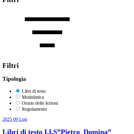
Filtri
Tipologia
Libri di testo
Modulistica
Orario delle lezioni
Regolamento
2025
09
Lug
Libri di testo I.I.S”Pietro_Domina”