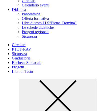
Circolari
Calendario eventi
Didattica
Panoramica
Offerta formativa
Libri di testo I.I.S”Pietro_Domina”
Le schede didattiche
Progetti regionali
Sicurezza
Circolari
PTOF-RAV
Sicurezza
Graduatorie
Bacheca Sindacale
Progetti
Libri di Testo